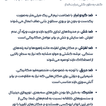
کف به طور کلی عبارت‌اند از:
ضد گردوغبار
: با ضخامت نیم الی یک میلی‌متر به‌صورت
یکدست و بدون درز بر روی سطوح بتنی صاف اعمال می‌شوند
ضد خش
: در محیط‌های تجاری کاربرد دارند و مزیت ویژه آن عدم
لغزش، ضد سایش و خش در برابر عوامل مکانیکی است
ضد لغزش
: در مکان‌های لغزنده مانند راهروها و لبه پله‌های
سنگی، عرشه کشتی و موارد مشابه که نیاز به سطح بالایی
از اصطکاک دارند توصیه می‌شوند
ضد حریق
: با توجه به خصوصیات منحصربه‌فرد مکانیکی،
شیمیایی و حرارتی برای مکان‌هایی که نیاز به مقاومت در برابر
آتش‌سوزی دارند مناسب است
متحرک
: به دلیل دارا بودن طرح‌های سه‌بعدی، نورپردازی دیجیتال
و سنسورهای خلاقانه نسبت به قدم‌های شما، یکی از
خاص‌ترین انواع اپوکسی هستند و در مکان‌های تقریبا با نور