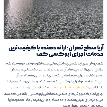
آریا سطح تهران؛ ارائه دهنده باکیفیت‌ترین
خدمات اجرای اپوکسی کف
کف‌پوش‌های اپوکسی پوشش‌هایی چندمنظوره و بادوام هستند که
مزایای زیادی را ارائه می‌دهند. آن‌ها در برابر ضربه، مواد شیمیایی و سایش
بسیار مقاوم و برای محیط‌هایی که دارای تردد بالایی هستند ایده‌آل
می‌باشند. نصب و اجرای اپوکسی کف به یک تیم حرفه‌ای و متخصص نیاز
دارد. از این رو
شرکت آریا سطح تهران
خدمات گسترده‌ای در زمینه نصب و
اجرای انواع کف‌پوش‌های صنعتی و حفاظتی اپوکسی را ارائه می‌دهد. شما
می‌توانید برای تعیین قیمت و اخذ مشاوره در این زمینه با ما در مجموعه آریا
سطح تهران تماس برقرار کنید.