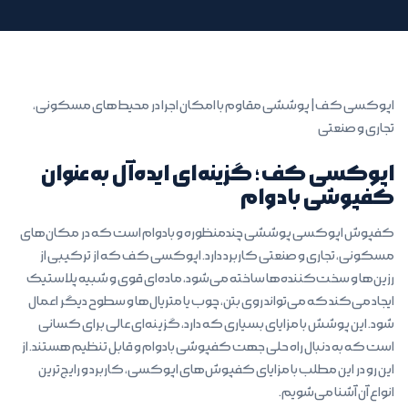
اپوکسی کف | پوششی مقاوم با امکان اجرا در محیط‌های مسکونی،
تجاری و صنعتی
اپوکسی کف؛ گزینه‌ای ایده‌آل به‌عنوان
کفپوشی بادوام
کفپوش‌ اپوکسی پوششی چندمنظوره و بادوام است که در مکان‌های
مسکونی، تجاری و صنعتی کاربرد دارد. اپوکسی کف که از ترکیبی از
رزین‌ها و سخت‌کننده‌ها ساخته می‌شود، ماده‌ای قوی و شبیه پلاستیک
ایجاد می‌کند که می‌تواند روی بتن، چوب یا متریال‌ها و سطوح دیگر اعمال
شود. این پوشش با مزایای بسیاری که دارد، گزینه‌ای عالی برای کسانی
است که به دنبال راه حلی جهت کفپوشی بادوام و قابل تنظیم هستند. از
این رو در این مطلب با مزایای کفپوش‌های اپوکسی، کاربرد و رایج‌ترین
انواع آن آشنا می‌شویم.