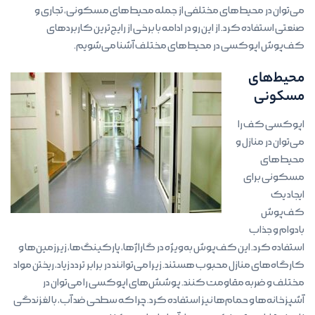
می‌توان در محیط‌های مختلفی از جمله محیط‌های مسکونی، تجاری و
صنعتی استفاده کرد. از این رو در ادامه با برخی از رایج‌ترین کاربردهای
کف‌پوش اپوکسی در محیط‌های مختلف آشنا می‌شویم.
محیط‌های
مسکونی
اپوکسی کف را
می‌توان در منازل و
محیط‌های
مسکونی برای
ایجاد یک
کف‌پوش
بادوام و جذاب
استفاده کرد. این کف‌پوش به‌ویژه در گاراژها، پارکینگ‌ها، زیرزمین‌ها و
کارگاه‌های منازل محبوب هستند. زیرا می‌توانند در برابر تردد زیاد، ریختن مواد
مختلف و ضربه مقاومت کنند. پوشش‌های اپوکسی را می‌توان در
آشپزخانه‌ها و حمام‌ها نیز استفاده کرد. چرا که سطحی ضد آب، با لغزندگی