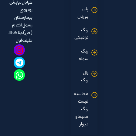
خیابان نیایش،
پلی
روبروی
یورتان
بیمارستان
رسول اکرم
رنگ
(ص)، پلاک ۱۱۱،
ترافیکی
طبقه اول
رنگ
سوله
رال
رنگ
محاسبه
قیمت
رنگ
محیط و
دیوار