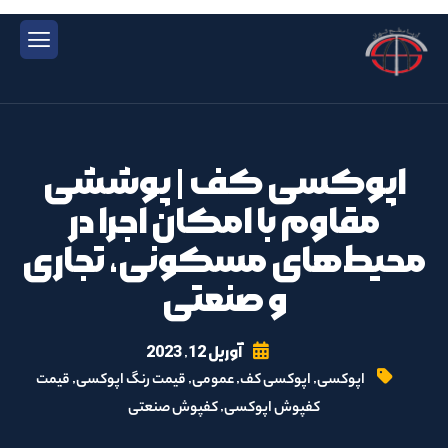
اپوکسی کف | پوششی
مقاوم با امکان اجرا در
محیط‌های مسکونی، تجاری
و صنعتی
آوریل 12, 2023
,
,
,
,
اپوکسی
اپوکسی کف
عمومی
قیمت رنگ اپوکسی
قیمت
,
کفپوش اپوکسی
کفپوش صنعتی