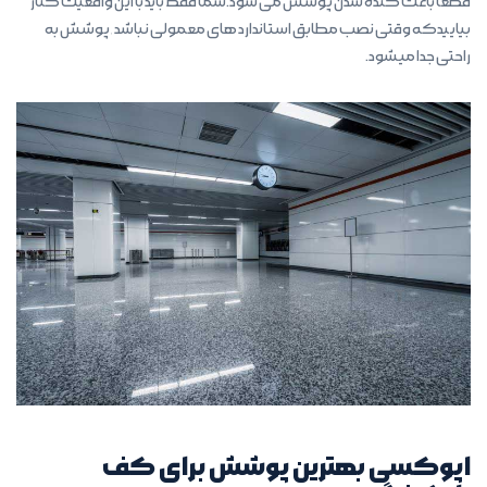
قطعا باعث کنده شدن پوشش می شود.شما فقط باید با این واقعیت کنار
بیاییدکه وقتی نصب مطابق استاندارد های معمولی نباشد,پوشش به
راحتی جدا میشود.
اپوکسی بهترین پوشش برای کف