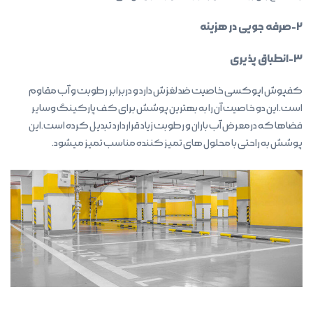
۲-صرفه جویی در هزینه
۳-انطباق پذیری
کفپوش اپوکسی خاصیت ضد لغزش دارد و دربرابر رطوبت و آب مقاوم
است.این دو خاصیت آن را به بهترین پوشش برای کف پارکینگ وسایر
فضاها که درمعرض آب باران و رطوبت زیاد قراردارد تبدیل کرده است.این
پوشش به راحتی با محلول های تمیز کننده مناسب تمیز میشود.