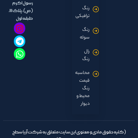
رسول اکرم
رنگ
(ص)، پلاک ۱۱۱،
ترافیکی
طبقه اول
رنگ
سوله
رال
رنگ
محاسبه
قیمت
رنگ
محیط و
دیوار
(کلیه حقوق مادی و معنوی این سایت متعلق به شرکت آریا سطح