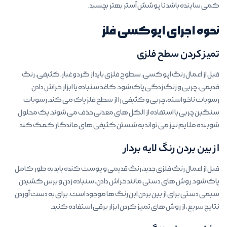
کمی ساینده باشد تا پوشش آستر بهتر بچسبد.
نحوه اجرای اپوکسی فلز
تمیز کردن سطح فلزی
قبل از اعمال رنگ اپوکسی، سطوح فلزی باید از گرد و غبار، کثیفی، رنگ
قدیمی، چربی و زنگ زدگی پاک شود. کاغذ سنباده یا ابزار خراش دادن
رسوبات ناخواسته، چربی و کثیفی را از سطح فلز پاک می کند. رسوبات
سنگین چربی با استفاده از الکل های معدنی حذف می شوند. یک محلول
شوینده ملایم نیز می تواند به شستن کثیفی های ماندگار کمک کند.
از بین بردن رنگ لایه بردار
قبل از اعمال رنگ فلزی جدید، رنگ قدیمی و پوست کنده باید به طور کامل
پاک شود. روش های دستی مانند خراش دادن، سنباده زدن و برس کشیدن
سیمی دستی برای از بین بردن این رنگ ها موجود است. برای به دست آوردن
نتایج سریع، از روش های تمیز کردن ابزار برقی استفاده کنید.