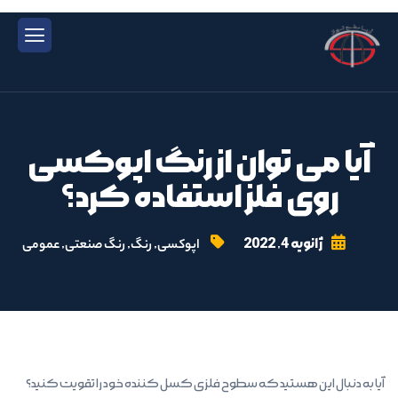
آیا می توان از رنگ اپوکسی
روی فلز استفاده کرد؟
ژانویه 4, 2022
,
,
,
اپوکسی
رنگ
رنگ صنعتی
عمومی
آیا به دنبال این هستید که سطوح فلزی کسل کننده خود را تقویت کنید؟