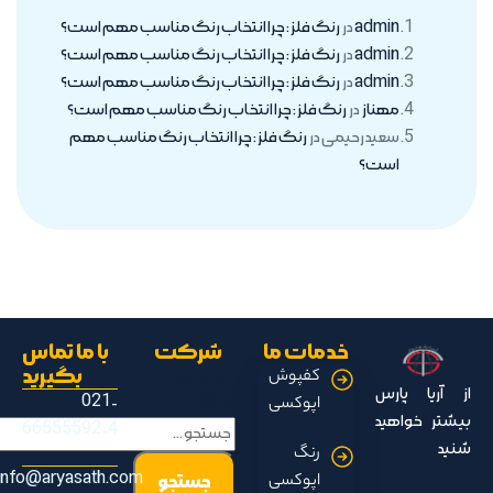
admin
در
رنگ فلز : چرا انتخاب رنگ مناسب مهم است؟
admin
در
رنگ فلز : چرا انتخاب رنگ مناسب مهم است؟
admin
در
رنگ فلز : چرا انتخاب رنگ مناسب مهم است؟
مهناز
در
رنگ فلز : چرا انتخاب رنگ مناسب مهم است؟
سعید رحیمی
در
رنگ فلز : چرا انتخاب رنگ مناسب مهم
است؟
خدمات ما
شرکت
با ما تماس
جستجو
بگیرید
کفپوش
از آریا پارس
مطالب
021-
اپوکسی
بیشتر خواهید
66555592-4
شنید
رنگ
info@aryasath.com
اپوکسی