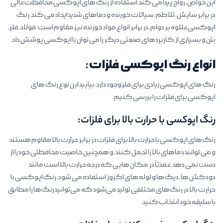
این خواص، رواج پیدا می کند.استفاده از رنگ های اپوکسی محافظت عالی
در برابر سایش، تلاطم، سیالات خورنده و دماهای شدید ایجاد می کند. رنگ
اپوکسی علاوه بر دوام، در برابر انواع مواد خورنده نیز مقاوم است. فولاد، فلز،
بتن و بسیاری از کاربردهای صنعتی دیگر را می توان با اپوکسی پوشش داد.
انواع رنگ اپوکسی فلزات:
رنگ های اپوکسی زیادی برای فلز وجود دارد. بیایید این نوع رنگ های
اپوکسی برای فلزات را بررسی کنیم.
رنگ اپوکسی با حرارت بالا برای فلزات:
رنگ های اپوکسی با حرارت بالا برای فلزات در برابر حرارت بالا مقاوم هستند
و می توانند دماهای بالا را تحمل کنند. و همچنین خاصیت محافظتی خود را از
دست نمی دهد. عمدتاً در مکان هایی که درجه حرارت بالا است مانند
دودکش ها، دیگ ها و لوله های اگزوز استفاده می شود. رنگ اپوکسی با
حرارت بالا در رنگ‌های مختلفی تولید می‌شود که می‌توانید رنگ‌ها را مطابق
با سلیقه خود انتخاب کنید.