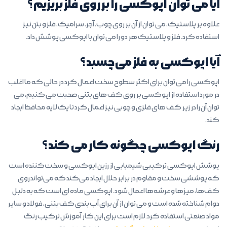
آیا می توان اپوکسی را بر روی فلز بریزیم؟
علاوه بر پلاستیک، می توان از آن بر روی چوب، آجر، سرامیک، فلز و بتن نیز
استفاده کرد. فلز و پلاستیک هر دو را می توان با اپوکسی پوشش داد.
آیا اپوکسی به فلز می‌چسبد؟
اپوکسی را می توان برای اکثر سطوح سخت اعمال کرد در حالی که ما اغلب
در مورد استفاده از اپوکسی بر روی کف های بتنی صحبت می کنیم، می
توان آن را در زیر کف های فلزی و چوبی نیز اعمال کرد تا یک لایه محافظ ایجاد
کند.
رنگ اپوکسی چگونه کار می کند؟
پوشش اپوکسی ترکیبی شیمیایی از رزین اپوکسی و سخت‌کننده است
که پوششی سخت و مقاوم در برابر حلال ایجاد می‌کند که می‌تواند روی
کف‌ها، میزها و عرشه‌ها اعمال شود. اپوکسی ماده ای است که به دلیل
دوام شناخته شده است و می توان از آن برای آب بندی کف بتنی، فولاد و سایر
مواد صنعتی استفاده کرد.لازم است برای این کار آموزش ترکیب رنگ