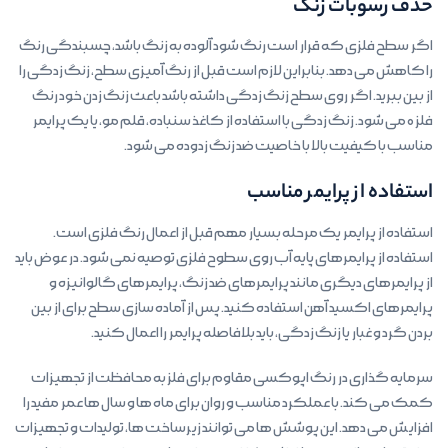
حذف رسوبات زنگ
اگر سطح فلزی که قرار است رنگ شود آلوده به زنگ باشد، چسبندگی رنگ
را کاهش می دهد. بنابراین لازم است قبل از رنگ آمیزی سطح، زنگ زدگی را
از بین ببرید. اگر روی سطح زنگ زدگی داشته باشد باعث زنگ زدن خود رنگ
فلز ۰ می شود. زنگ زدگی با استفاده از کاغذ سنباده، قلم مو، یا یک پرایمر
مناسب با کیفیت بالا با خاصیت ضد زنگ زدوده می شود.
استفاده از پرایمر مناسب
استفاده از پرایمر یک مرحله بسیار مهم قبل از اعمال رنگ فلزی است.
استفاده از پرایمرهای پایه آب روی سطوح فلزی توصیه نمی شود. در عوض باید
از پرایمرهای دیگری مانند پرایمرهای ضد زنگ، پرایمرهای گالوانیزه و
پرایمرهای اکسید آهن استفاده کنید. پس از آماده سازی سطح برای از بین
بردن گرد و غبار یا زنگ زدگی، باید بلافاصله پرایمر را اعمال کنید.
سرمایه گذاری در رنگ اپوکسی مقاوم برای فلز به محافظت از تجهیزات
کمک می کند. با عملکرد مناسب و روان برای ماه ها و سال ها عمر مفید را
افزایش می دهد. این پوشش ها می توانند زیرساخت ها، تولیدات و تجهیزات