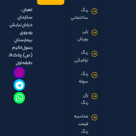
تهران -
رنگ
ستارخان،
ساختمانی
خیابان نیایش،
پلی
روبروی
یورتان
بیمارستان
رسول اکرم
رنگ
(ص)، پلاک ۱۱۱،
ترافیکی
طبقه اول
رنگ
سوله
رال
رنگ
محاسبه
قیمت
رنگ