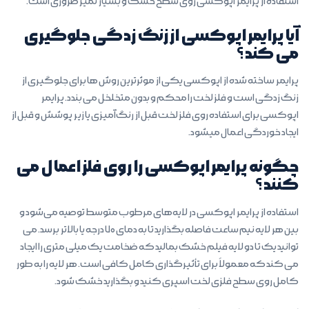
استفاده از پرایمر اپوکسی روی سطح خشک و بسیار تمیز ضروری است.
آیا پرایمر اپوکسی از زنگ زدگی جلوگیری
می کند؟
پرایمر ساخته شده از اپوکسی یکی از موثرترین روش ها برای جلوگیری از
زنگ زدگی است و فلز لخت را محکم و بدون متخلخل می بندد. پرایمر
اپوکسی برای استفاده روی فلز لخت قبل از رنگ‌آمیزی یا زیر پوشش و قبل از
ایجاد خوردگی اعمال میشود.
چگونه پرایمر اپوکسی را روی فلز اعمال می
کنند؟
استفاده از پرایمر اپوکسی در لایه‌های مرطوب متوسط توصیه می‌شود و
بین هر لایه نیم ساعت فاصله بگذارید تا به دمای ۷۰ درجه یا بالاتر برسد. می
توانید یک تا دو لایه فیلم خشک بمالید که ضخامت یک میلی متری را ایجاد
می کند که معمولاً برای تأثیرگذاری کامل کافی است. هر لایه را به طور
کامل روی سطح فلزی لخت اسپری کنید و بگذارید خشک شود.