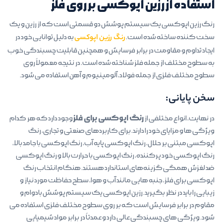
استفاده از رزین اپوکسی بر روی فلز
رنگ رزین اپوکسی یک سیستم پوشش دو قسمتی است که از رزین و یک
سخت کننده ساخته شده است.
رنگ رزین اپوکسی
به دلیل توانایی خود در
ایجاد تداوم و مقاومت در برابر فرسایش و همچنین قابلیت چسبندگی خوب
به سطوح مختلف از جمله فلز شناخته شده است. در نتیجه معمولاً روی
سطوح مختلف فلزی از جمله فولاد، آلومینیوم و آهن استفاده می شود.
سخن پایانی:
رنگ اپوکسی برای فلز
در نهایت، انواع مختلفی از
وجود دارد که هر کدام
ویژگی ها و مزایای خود را دارند. برای کاربردهای صنعتی و تجاری، رنگ
اپوکسی مبتنی بر حلال، رنگ اپوکسی پایه آب، رنگ اپوکسی با جامد بالا،
رنگ اپوکسی خود پرکننده، رنگ اپوکسی با حرارت بالا و رنگ اپوکسی
ضد لغزش همگی گزینه‌های استاندارد هستند. هنگام انتخاب رنگ
اپوکسی برای فلز، جنبه هایی مانند آب و هوا، سطح حفاظت مورد نیاز و
زیبایی را باید در نظر بگیرید. رزین اپوکسی یک سیستم پوشش بادوام و
مقاوم در برابر فرسایش است که بر روی سطوح مختلف فلزی استفاده می
شود. ویژگی های چسبندگی عالی دارد و عمدتاً در برابر مواد شیمیایی