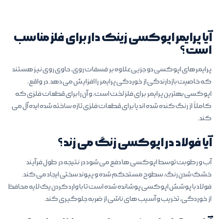
آیا پرایمر اپوکسی زینک دار برای فلز مناسب
است؟
پرایمرهای اپوکسی دو جزیی علاوه بر فسفات روی، حاوی روی نیز هستند
که خاصیت بازدارندگی از خوردگی پرایمر را افزایش می دهد. در واقع،
اپوکسی بهترین پرایمر برای فلز لخت است، و آن را برای قطعات فلزی که
کاملاً از رنگ کنده شده اند یا برای قطعات فلزی تازه ساخته شده ایده آل می
کند.
آیا فولاد در اپوکسی زنگ می زند؟
آب و رطوبت توسط اپوکسی ها دفع می شود در نتیجه در طول فرآیند
خشک شدن رنگ، سطوح مستحکم شده و پیوند سختی ایجاد می کند.
فولاد با پوشش اپوکسی پوشانده شده است تا با وارد کردن یک لایه محافظ
از خوردگی، تخریب و آسیب های ناشی از ضربه جلوگیری کند.