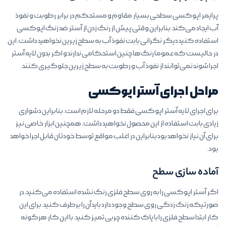
پرایمر اپوکسی سطحی بسیار مقاوم و مستحکم در برابر رطوبت و نفوذ
آب ایجاد می‌کند. بنابراین وقتی پیش از رنگ زدن از آستر ضد زنگ اپوکسی
استفاده کنید دیگر نگرانی بابت نفوذ آب به سطح زیرین نخواهید داشت. این
در حالیست که عموما رنگ‌ها چنین استحکامی ندارند و اگر بدون لایه آستر
اجرا شوند نمی‌توانند از نفوذ آب و رطوبت به سطح زیرین جلوگیری کنند.
مراحل اجرای آستر اپوکسی
برای اجرای لایه آستر اپوکسی فقط دو مرحله لازم است. بنابراین دشواری
زیادی بابت استفاده از این محصول نخواهید داشت. همچنین ابزار خاصی نیز
برای آن نیاز نخواهد بود بنابراین در اغلب مواقع توسط خودتان قابل اجرا خواهد
بود.
آماده سازی سطح
اگر آستر اپوکسی را به روی سطح فلزی رنگ نشده استفاده می‌کنید، در
صورتیکه زنگ زدگی روی سطح وجود دارد باید آن را برطرف کنید. برای این
کار ابتدا سطح فلزی را با پاک کننده چربی تمیز کنید. با این کار هرگونه