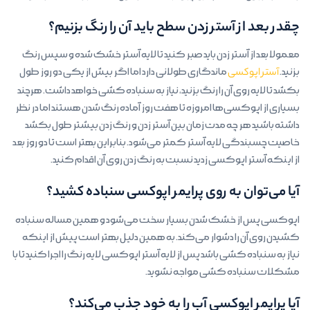
چقدر بعد از آستر زدن سطح باید آن را رنگ بزنیم؟
معمولا بعد از آستر زدن باید صبر کنید تا لایه آستر خشک شده و سپس رنگ
بزنید.
آستر اپوکسی
ماندگاری طولانی دارد اما اگر بیش از یکی دو روز طول
بکشد تا لایه روی آن را رنگ بزنید، نیاز به سنباده کشی خواهد داشت. هرچند
بسیاری از اپوکسی‌ها امروزه تا هفت روز آماده رنگ شدن هستند اما در نظر
داشته باشید هر چه مدت زمان بین آستر زدن و رنگ زدن بیشتر طول بکشد
خاصیت چسبندگی لایه آستر کمتر می‌شود. بنابراین بهتر است تا دو روز بعد
از اینکه آستر اپوکسی زدید نسبت به رنگ زدن روی آن اقدام کنید.
آیا می‌توان به روی پرایمر اپوکسی سنباده کشید؟
اپوکسی پس از خشک شدن بسیار سخت می‌شود و همین مساله سنباده
کشیدن روی آن را دشوار می‌کند. به همین دلیل بهتر است پیش از اینکه
نیاز به سنباده کشی باشد پس از لایه آستر اپوکسی لایه رنگ را اجرا کنید تا با
مشکلات سنباده کشی مواجه نشوید.
آیا پرایمر اپوکسی آب را به خود جذب می‌کند؟