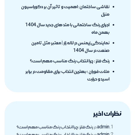
نقاشی ساختمان: اهمیت و تاثیر آن بر دکوراسیون
منزل
اجرای رنگ ساختمانی با متد های جدید سال 1404
بهمن ماه
نمایندگی زیمنس در لاله زار | معتبر مثل تامین
صنعت در سال 1404
رنگ فلز : چرا انتخاب رنگ مناسب مهم است؟
ملات فوران ؛ بهترین انتخاب برای مقاومت در برابر
اسید و حرارت
نظرات اخیر
admin
در
رنگ فلز : چرا انتخاب رنگ مناسب مهم است؟
admin
در
رنگ فلز : چرا انتخاب رنگ مناسب مهم است؟