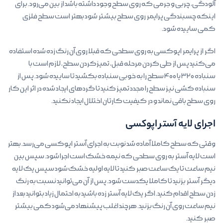
آلودگی، چربی و جرمی که روی سطح وجود داشته باشد از بین می‌رود. برای
اینکه چسبندگی پرایمر روی سطح بیشتر شود بهتر است سطح فلزی
کمی ساییده شود.
اگر از پرایمر اپوکسی به روی سطحی که قبلا روی آن رنگ زده شده استفاده
می‌کنید پس از طی کردن مرحله قبل، تمیزکردن سطح، لازم است با
سنباده ۳۲۰ یا ۴۰۰ سطح را به خوبی سنباده بکشید تا ساییده شود. پس از
سنباده کشی نیز سطح را مجدد تمیز کنید تا گردهای ایجاد شده در اثر این کار
روی سطح باقی نماند و در کیفیت کارتان اختلال ایجاد نکنید.
اجرای لایه آستر اپوکسی
وقتی که سطح کاملا آماده شد نوبت به اجرای آستر اپوکسی می‌رسد. بهتر
است لایه آستر به روی سطحی که نیمه خشک است اجرا شود. سپس بین
نیم ساعت تا یک ساعت صبر کنید تا لایه اولیه خشک شود سپس یک لایه
دیگر آستر بزنید تا کاملا یکدست شود. پس از آن می‌توانید نسبت به رنگ
زدن سطح اقدام کنید. اگر یک لایه آستر زده باشید به احتمال زیاد بتوانید بعد از
نیم ساعت روی آن رنگ بزنید. هرچند اغلب پیشنهاد می‌شود کمی بیشتر
صبر کنید.