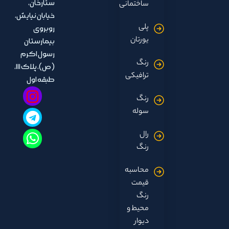
ستارخان،
ساختمانی
خیابان نیایش،
پلی
روبروی
یورتان
بیمارستان
رسول اکرم
رنگ
(ص)، پلاک ۱۱۱،
ترافیکی
طبقه اول
رنگ
سوله
رال
رنگ
محاسبه
قیمت
رنگ
محیط و
دیوار