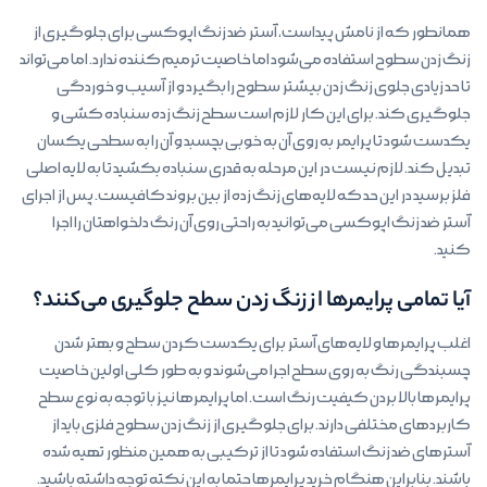
همانطور که از نامش پیداست، آستر ضد زنگ اپوکسی برای جلوگیری از
زنگ زدن سطوح استفاده می‌شود اما خاصیت ترمیم کننده ندارد. اما می‌تواند
تا حد زیادی جلوی زنگ زدن بیشتر سطوح را بگیرد و از آسیب و خوردگی
جلوگیری کند. برای این کار لازم است سطح زنگ زده سنباده کشی و
یکدست شود تا پرایمر به روی آن به خوبی بچسبد و آن را به سطحی یکسان
تبدیل کند. لازم نیست در این مرحله به قدری سنباده بکشید تا به لایه اصلی
فلز برسید در این حد که لایه‌های زنگ زده از بین بروند کافیست. پس از اجرای
آستر ضد زنگ اپوکسی می‌توانید به راحتی روی آن رنگ دلخواهتان را اجرا
کنید.
آیا تمامی پرایمرها از زنگ زدن سطح جلوگیری می‌کنند؟
اغلب پرایمرها و لایه‌های آستر برای یکدست کردن سطح و بهتر شدن
چسبندگی رنگ به روی سطح اجرا می‌شوند و به طور کلی اولین خاصیت
پرایمرها بالا بردن کیفیت رنگ است. اما پرایمرها نیز با توجه به نوع سطح
کاربردهای مختلفی دارند. برای جلوگیری از زنگ زدن سطوح فلزی باید از
آسترهای ضد زنگ استفاده شود تا از ترکیبی به همین منظور تهیه شده
باشند. بنابراین هنگام خرید پرایمرها حتما به این نکته توجه داشته باشید.