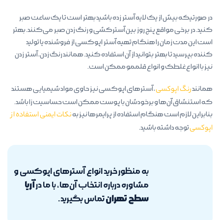
در صورتیکه بیش از یک لایه آستر زده باشید بهتر است تا یک ساعت صبر
کنید. در برخی مواقع پنج روز بین آسترکشی و رنگ زدن صبر می‌کنند. بهتر
است این مدت زمان را هنگام تهیه آستر اپوکسی از فروشنده یا تولید
کننده بپرسید تا بهتر بتوانید از آن استفاده کنید. همانند رنگ زدن، آستر زدن
نیز با انواع غلطک و انواع قلممو ممکن است.
همانند
رنگ اپوکسی
، آسترهای اپوکسی نیز حاوی مواد شیمیایی هستند
که استنشاق آن‌ها و برخودشان با پوست ممکن است حساسیت زا باشد.
بنابراین لازم است هنگام استفاده از پرایمرها نیز به
نکات ایمنی استفاده از
اپوکسی
توجه داشته باشید.
به منظور خرید انواع آسترهای اپوکسی و
آریا
مشاوره درباره انتخاب آن‌ها، با ما در
سطح تهران
تماس بگیرید.