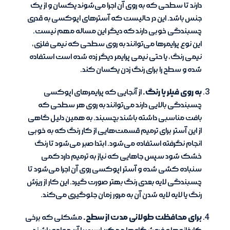
دارند تا سطحی که به روی آن اجرا می‌شوند یکسان و از یک
جنس باشد. این در حالیست که آسترهای اپوکسی به قدری
چسبندگی خوبی دارند که دیگر این مساله مهم نیست.
این نوع پرایمرها می‌توانند به روی سطحی که نیمی فلزی،
نیمی رنگ، یا حتی نیمی پرایمر دیگر زده شده است استفاده
شده و سطح را برای رنگ زدن یکسان کند.
به روی فیلر یا رنگ.
از آنجایی که پرایمرهای اپوکسی
چسبندگی بالایی دارند می‌توانند به روی هر سطحی که
بافت مناسبی داشته باشند بچسبند. به همین دلیل گاهی
از این آستر برای ترمیم قسمت‌هایی از کار رنگ که به خوبی
انجام نگرفته استفاده می‌شود. ابتدا صبر می‌شود تا رنگ
خشک شود سپس جاهایی که نیاز به ترمیم دارد کمی
سنباده کشی شده و آستر اپوکسی روی آن اجرا می‌شود تا
چسبندگی لایه بعدی رنگ بهتر صورت گیرد. این کار از ریزش
رنگ یا لایه لایه شدن آن به مرور زمان جلوگیری می‌کند.
برای محافظت طولانی مدت از سطح.
مشکلی که برخی