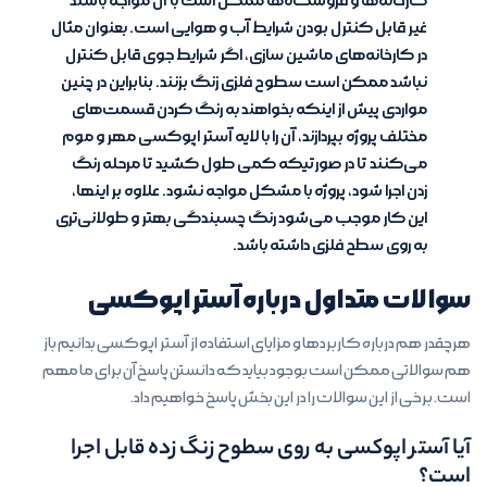
کارخانه‌ها و فروشگاه‌ها ممکن است با آن مواجه باشند
غیر قابل کنترل بودن شرایط آب و هوایی است. بعنوان مثال
در کارخانه‌های ماشین سازی، اگر شرایط جوی قابل کنترل
نباشد ممکن است سطوح فلزی زنگ بزنند. بنابراین در چنین
مواردی پیش از اینکه بخواهند به رنگ کردن قسمت‌های
مختلف پروژه بپردازند، آن را با لایه آستر اپوکسی مهر و موم
می‌کنند تا در صورتیکه کمی طول کشید تا مرحله رنگ
زدن اجرا شود، پروژه با مشکل مواجه نشود. علاوه بر اینها،
این کار موجب می‌شود رنگ چسبندگی بهتر و طولانی‌تری
به روی سطح فلزی داشته باشد.
سوالات متداول درباره آستر اپوکسی
هرچقدر هم درباره کاربردها و مزایای استفاده از آستر اپوکسی بدانیم باز
هم سوالاتی ممکن است بوجود بیاید که دانستن پاسخ آن برای ما مهم
است. برخی از این سوالات را در این بخش پاسخ خواهیم داد.
آیا آستر اپوکسی به روی سطوح زنگ زده قابل اجرا
است؟