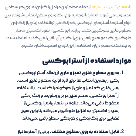
لایه‌های آستر یا پرایمرها
از جمله مهم‌ترین مراحل رنگ زدن به روی هر سطحی
محسوب می‌شوند. اما باید با توجه به نوع رنگ و نوع سطح انتخاب شوند. از بین
انواع آسترها، آسترهای اپوکسی ضد زنگ می‌توانند تا حد زیادی از زنگ زدن
سطوح فلزی جلوگیری کنند. پرایمر اپوکسی از نفوذ اکسیژن به فلز
جلوگیری کرده و هیچ راهی برای زنگ زدن آن باقی نمی‌گذارد. اما بد نیست
به چند نکته مهم درباره استفاده از این لایه پر اهمیت اشاره کنیم.
موارد استفاده از آستر اپوکسی
به روی سطوح فلزی تمیز و عاری از رنگ
. آستر اپوکسی
یکی از بهترین انتخاب‌ها برای لایه اولیه سطوح فلزی است.
یعنی فلزی که تمیز و عاری از هرگونه رنگ است. با استفاده
از آستر اپوکسی، سطح فلزی در برابر رطوبت و زنگ زدگی
محفوظ باقی می‌ماند. علاوه بر اینها، پرایمر اپوکسی از
رسیدن اکسیژن به فلز نیز جلوگیری می‌کند بنابراین هیچ
فضایی برای زنگ زدگی و خوردگی سطح باقی نمی‌ماند.
قابل استفاده به روی سطوح مختلف.
برخی از آسترها نیاز