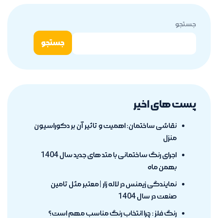
جستجو
جستجو
پست های اخیر
نقاشی ساختمان: اهمیت و تاثیر آن بر دکوراسیون
منزل
اجرای رنگ ساختمانی با متد های جدید سال 1404
بهمن ماه
نمایندگی زیمنس در لاله زار | معتبر مثل تامین
صنعت در سال 1404
رنگ فلز : چرا انتخاب رنگ مناسب مهم است؟