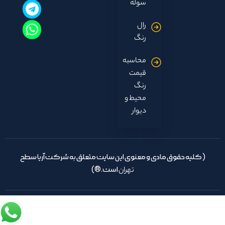
سوله
رال
رنگ
محاسبه
قیمت
رنگ
محیط و
دیوار
(کلیه حقوق مادی و معنوی این سایت متعلق به شرکت آریا سطح
تهران
است.®)