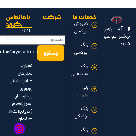
خدمات ما
شرکت
با ما تماس
جستجو
بگیرید
کفپوش
از آریا پارس
مطالب
021-
اپوکسی
بیشتر خواهید
66555592-4
شنید
رنگ
info@aryasath.com
اپوکسی
تهران -
رنگ
ستارخان،
ساختمانی
خیابان نیایش،
پلی
روبروی
یورتان
بیمارستان
رسول اکرم
رنگ
(ص)، پلاک ۱۱۱،
ترافیکی
طبقه اول
رنگ