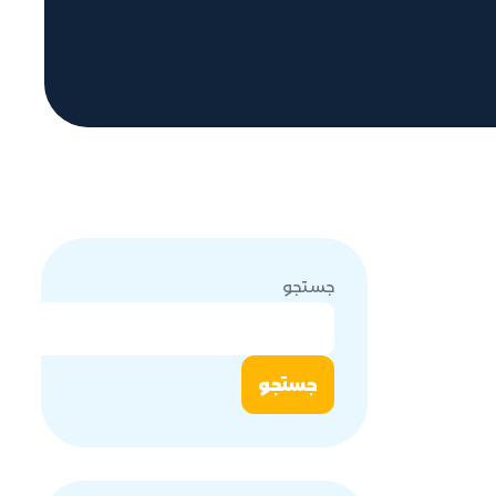
جستجو
جستجو