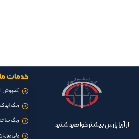
خدمات ما
کفپوش ا
رنگ اپوک
رنگ ساخت
از آریا پارس بیشتر خواهید شنید
پلی یورتان