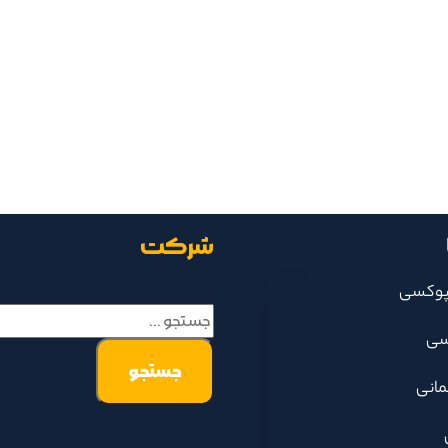
شرکت
جستجو مطالب
پوکسی
سی
مانی