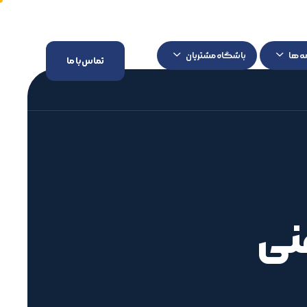
ه ها
باشگاه مشتریان
تماس با ما
نی