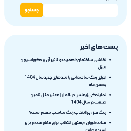
جستجو
پست های اخیر
نقاشی ساختمان: اهمیت و تاثیر آن بر دکوراسیون
منزل
اجرای رنگ ساختمانی با متد های جدید سال 1404
بهمن ماه
نمایندگی زیمنس در لاله زار | معتبر مثل تامین
صنعت در سال 1404
رنگ فلز : چرا انتخاب رنگ مناسب مهم است؟
ملات فوران ؛ بهترین انتخاب برای مقاومت در برابر
اسید و حرارت