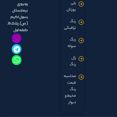
پلی
روبروی
یورتان
بیمارستان
رسول اکرم
رنگ
(ص)، پلاک ۱۱۱،
ترافیکی
طبقه اول
رنگ
سوله
رال
رنگ
محاسبه
قیمت
رنگ
محیط و
دیوار