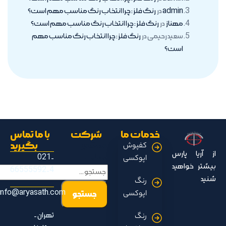
admin
در
رنگ فلز : چرا انتخاب رنگ مناسب مهم است؟
مهناز
در
رنگ فلز : چرا انتخاب رنگ مناسب مهم است؟
سعید رحیمی
در
رنگ فلز : چرا انتخاب رنگ مناسب مهم
است؟
خدمات ما
شرکت
با ما تماس
جستجو
بگیرید
کفپوش
از آریا پارس
مطالب
021-
اپوکسی
بیشتر خواهید
66555592-4
شنید
رنگ
info@aryasath.com
اپوکسی
تهران -
رنگ