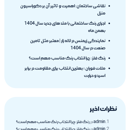
نقاشی ساختمان: اهمیت و تاثیر آن بر دکوراسیون
منزل
اجرای رنگ ساختمانی با متد های جدید سال 1404
بهمن ماه
نمایندگی زیمنس در لاله زار | معتبر مثل تامین
صنعت در سال 1404
رنگ فلز : چرا انتخاب رنگ مناسب مهم است؟
ملات فوران ؛ بهترین انتخاب برای مقاومت در برابر
اسید و حرارت
نظرات اخیر
admin
در
رنگ فلز : چرا انتخاب رنگ مناسب مهم است؟
admin
در
رنگ فلز : چرا انتخاب رنگ مناسب مهم است؟