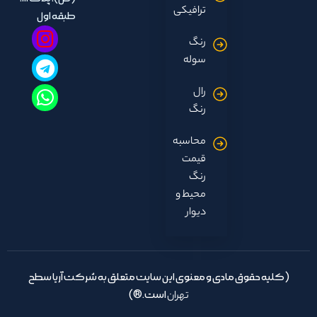
ترافیکی
طبقه اول
رنگ
سوله
رال
رنگ
محاسبه
قیمت
رنگ
محیط و
دیوار
(کلیه حقوق مادی و معنوی این سایت متعلق به شرکت آریا سطح
تهران
است.®)