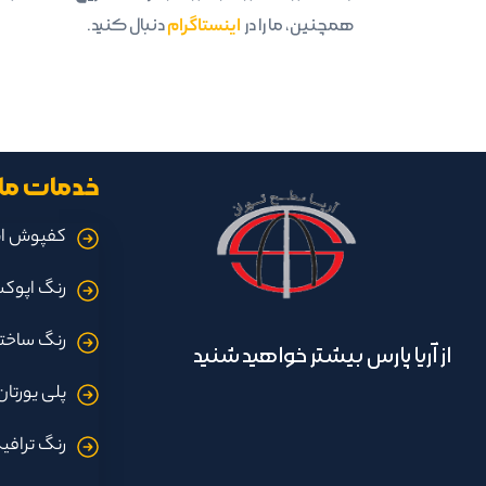
همچنین، ما را در
اینستاگرام
دنبال کنید.
خدمات ما
کفپوش ا
رنگ اپوک
رنگ ساخت
از آریا پارس بیشتر خواهید شنید
پلی یورتان
رنگ ترافی