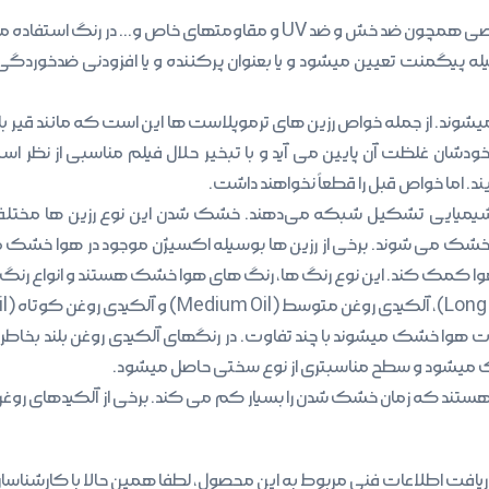
قاومتهای خاص و… در رنگ استفاده می گردد.
شوند. از جمله خواص رزین های ترموپلاست ها این است که مانند قیر 
 خودشان غلظت آن پایین می آید و با تبخیر حلال فیلم مناسبی از نظر
د. اما خواص قبل را قطعاً نخواهند داشت.
 شیمیایی تشکیل شبکه می‌دهند. خشک شدن این نوع رزین ها مختلف اس
رت خشک می شوند. برخی از رزین ها بوسیله اکسیژن موجود در هوا خش
 کمک کند. این نوع رنگ ها، رنگ های هوا خشک هستند و انواع رنگ ها
ت هوا خشک میشوند با چند تفاوت. در رنگهای آلکیدی روغن بلند بخاطر ن
ک میشود و سطح مناسبتری از نوع سختی حاصل میشود.
هستند که زمان خشک شدن را بسیار کم می کند. برخی از آلکیدهای روغ
ریافت اطلاعات فنی مربوط به این محصول، لطفا همین حالا با کارشن