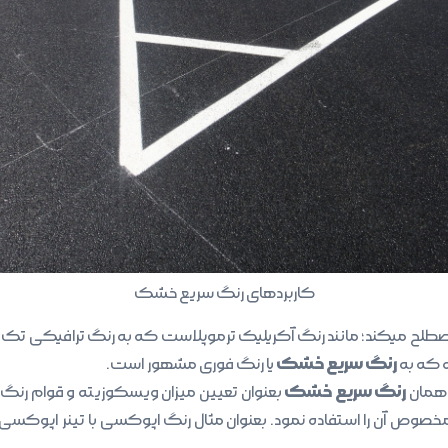
کاربردهای رنگ سریع خشک
را مصطلح میکند؛ مانند رنگ آکریلیک ترموپلاست که به رنگ ترافیکی تک
رنگ سریع خشک
ه که به
یا رنگ فوری مشهور است.
رنگ سریع خشک
 همان
بعنوان تعیین میزان ویسکوزیته و قوام رنگ ا
مخصوص آن را استفاده نمود. بعنوان مثال رنگ اپوکسی با تینر اپوکسی و