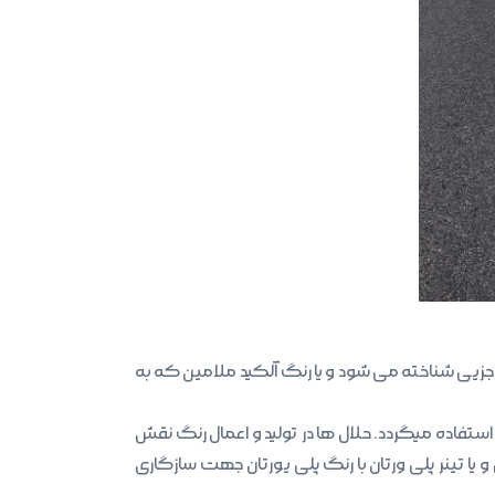
 جزیی شناخته می شود و یا رنگ آلکید ملامین که به
ستفاده میگردد. حلال ها در تولید و اعمال رنگ نقش
 یا تینر پلی ورتان با رنگ پلی یورتان جهت سازگاری