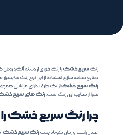
سریع خشک
رنگ
یا رنگ فوری از دسته آلکید روغن
صنایع قطعه سازی استفاده از این نوع رنگ ها بسیار 
رنگ سریع خشک
از یک طرف دارای مزایایی همچون
رنگ های سریع خشک
هوا از معایب این رنگ است.
رنگ سریع خشک
چرا
را
رنگ سریع خشک
اعمال راحت و زمان کوتاه پخت
، 