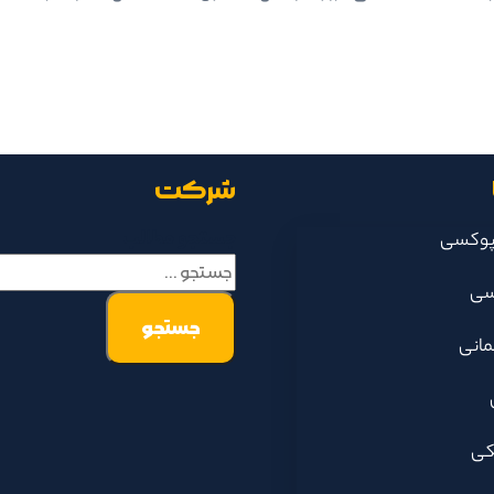
شرکت
جستجو مطالب
پوکسی
سی
مانی
کی