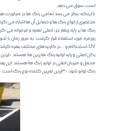
است، سوق می دهد.
با اینکه بنظر می رسد تمامی رنگ ها در مجاورت هو
مختصری از انواع رنگ ها و خصایل آن ها اشاره می گردد
رنگ ها بر پایه چهار جزء اصلی تهیه و فرموله می گر
روزمره مورد استفاده قرار گرفت. به مرور زمان 
UV، استحکام و … در کاربردهای مختلف بهره گرفته شد.
محمل و میزبان اصلی در تولید رنگ ها هستند، این یعن
رنگ تولید شود. ۳٫رزین تعیین کننده نوع رنگ است؛ مانند رزین اپوکسی رنگ اپوکسی، رزین پلی یورتان رنگ پلی یورتان و… .