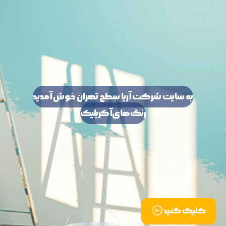
به سایت شرکت آریا سطح تهران خوش آمدید
رنگ‌های آکریلیک
کلیک کنید